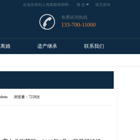
欢迎您来到上海离婚律师网~
微 信
留言咨询
免费咨询热线
133-700-11000
议离婚
遗产继承
联系我们
dmin
浏览量：7228次