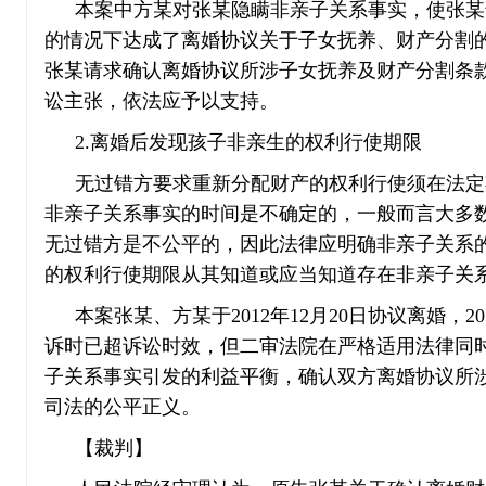
本案中方某对张某隐瞒非亲子关系事实，使张某
的情况下达成了离婚协议关于子女抚养、财产分割
张某请求确认离婚协议所涉子女抚养及财产分割条
讼主张，依法应予以支持。
2.离婚后发现孩子非亲生的权利行使期限
无过错方要求重新分配财产的权利行使须在法定
非亲子关系事实的时间是不确定的，一般而言大多
无过错方是不公平的，因此法律应明确非亲子关系
的权利行使期限从其知道或应当知道存在非亲子关
本案张某、方某于2012年12月20日协议离婚，
诉时已超诉讼时效，但二审法院在严格适用法律同
子关系事实引发的利益平衡，确认双方离婚协议所
司法的公平正义。
【裁判】