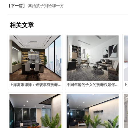
【下一篇】
离婚孩子判给哪一方
相关文章
上海离婚律师：谁该享有抚养权？
不同年龄的子女的抚养权如何处理