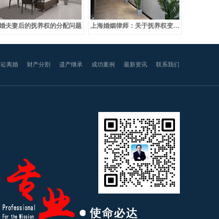
婚夫妻后的抚养权的分配问题
上海婚姻律师：关于抚养权变更问题的处理
诉讼离婚
财产分割
遗产继承
成功案例
最新资讯
联系我们