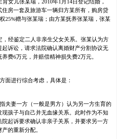
日生育女儿张某瑞，2010年1月14日登记结婚，
公寓式住房一套及旅游车一辆归方某所有，购房贷
屋产权25%赠与张某瑞；由方某抚养张某瑞，张某
系鉴定，经鉴定二人非亲生父女关系。张某认为方
提起诉讼，请求法院确认离婚财产分割协议无
养费6万元，并赔偿精神损失费2万元。
方面进行综合考虑，具体是：
指夫妻一方（一般是男方）认为另一方生育的
发现孩子与自己并无血缘关系。此时作为不知
法院起诉要求确认非亲子关系，并要求另一方
财产的重新分配。