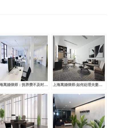
上海离婚律师：抚养费不及时给付怎么办
上海离婚律师:如何处理夫妻感情不和离婚及抚养权财产分割问题