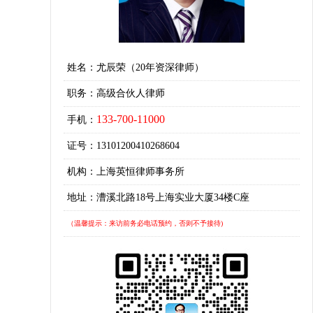
姓名：尤辰荣（20年资深律师）
职务：高级合伙人律师
133-700-11000
手机：
证号：13101200410268604
机构：上海英恒律师事务所
地址：漕溪北路18号上海实业大厦34楼C座
（温馨提示：来访前务必电话预约，否则不予接待)