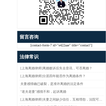
留言咨询
[contact-form-7 id="e422aae" title="contact"]
法律常识
[上海离婚律师]离婚败诉后失去音讯，可否离婚？
[上海离婚律师]分居四年能否作为离婚条件？
夫妻感情确已破裂，是准许离婚的法定条件
“老夫老妻”感情不和，起诉离婚
[上海离婚律师]夫妻之间缺少信任，互相埋怨，法院可以判决离婚吗