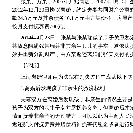
张某、方某于2005年开始同居，2007年4月15
2012年12月20日协议离婚，约定夫妻共同财产
款24.3万元及其余债务10.1万元由方某偿还，房
按月支付抚养费700元。
2014年4月23日，张某与张某瑞做了亲子关
某故意隐瞒张某瑞并非其亲生女儿的事实，遂依法
效并重新分割财产，由方某返还离婚前张某支付的抚
【评析】
上海离婚律师认为法院在判决过程中应从以下两
1.离婚后发现孩子非亲生的救济权利
夫妻双方在离婚后发现孩子非亲生的情况主要是
孩子为双方的亲生子女并尽抚养义务，但离婚后才
情而抚养非亲子的无过错方，可以以此为由向人民
返还所支付抚养费并赔偿精神损害抚慰金或者进行