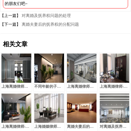
的朋友们吧~
【上一篇】
对离婚及抚养权问题的处理
【下一篇】
离婚夫妻后的抚养权的分配问题
相关文章
上海离婚律师：谁该享有抚养权？
不同年龄的子女的抚养权如何处理
上海离婚律师：抚养费不及时给付怎么办
上海离婚律师:如何处理夫妻感情不和离婚及抚养权财产分割问题
上海离婚律师:关于抚养权变更的条件问题
上海婚姻律师：多子女赡养父母纠纷问题
离婚夫妻后的抚养权的分配问题
对离婚及抚养权问题的处理