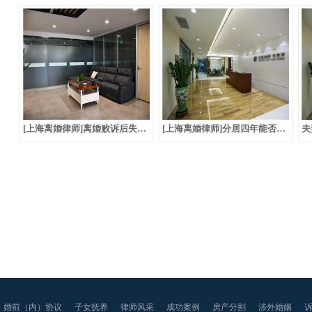
[上海离婚律师]离婚败诉后失去音讯，可否离婚？
[上海离婚律师]分居四年能否作为离婚条件？
婚前（内）协议
子女抚养
律师风采
成功案例
房产分割
涉外婚姻