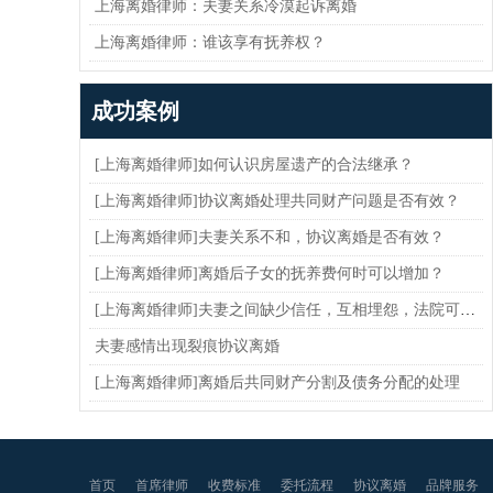
上海离婚律师：夫妻关系冷漠起诉离婚
上海离婚律师：谁该享有抚养权？
成功案例
[上海离婚律师]如何认识房屋遗产的合法继承？
[上海离婚律师]协议离婚处理共同财产问题是否有效？
[上海离婚律师]夫妻关系不和，协议离婚是否有效？
[上海离婚律师]离婚后子女的抚养费何时可以增加？
[上海离婚律师]夫妻之间缺少信任，互相埋怨，法院可以判决离婚吗
夫妻感情出现裂痕协议离婚
[上海离婚律师]离婚后共同财产分割及债务分配的处理
首页
首席律师
收费标准
委托流程
协议离婚
品牌服务