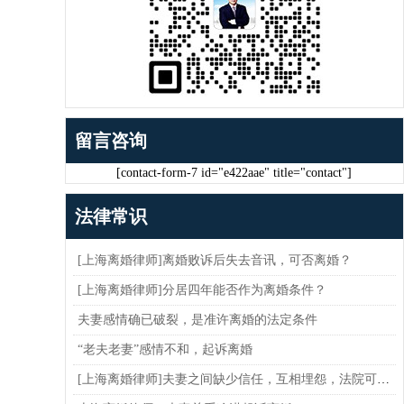
留言咨询
[contact-form-7 id="e422aae" title="contact"]
法律常识
[上海离婚律师]离婚败诉后失去音讯，可否离婚？
[上海离婚律师]分居四年能否作为离婚条件？
夫妻感情确已破裂，是准许离婚的法定条件
“老夫老妻”感情不和，起诉离婚
[上海离婚律师]夫妻之间缺少信任，互相埋怨，法院可以判决离婚吗