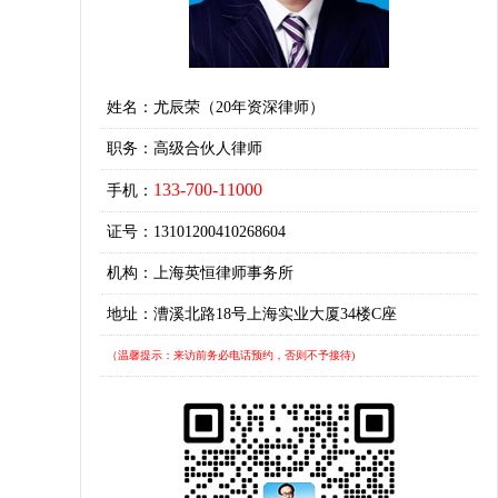
姓名：尤辰荣（20年资深律师）
职务：高级合伙人律师
133-700-11000
手机：
证号：13101200410268604
机构：上海英恒律师事务所
地址：漕溪北路18号上海实业大厦34楼C座
（温馨提示：来访前务必电话预约，否则不予接待)