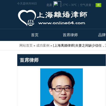
今天是08月06日
首页
首席律师
品牌
网站首页
»
成功案例
»
[上海离婚律师]夫妻之间缺少信任
首席律师