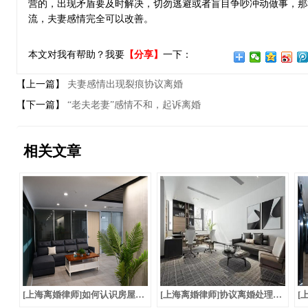
营的，出现矛盾要及时解决，切勿逃避或者盲目争吵冲动做事，那
流，夫妻感情完全可以改善。
本文对我有帮助？我要
【分享】
一下：
【上一篇】
夫妻感情出现裂痕协议离婚
【下一篇】
“老夫老妻”感情不和，起诉离婚
相关文章
[上海离婚律师]如何认识房屋遗产的合法继承？
[上海离婚律师]协议离婚处理共同财产问题是否有效？