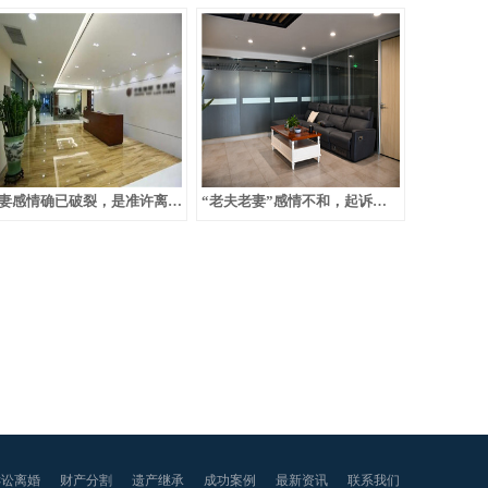
夫妻感情确已破裂，是准许离婚的法定条件
“老夫老妻”感情不和，起诉离婚
诉讼离婚
财产分割
遗产继承
成功案例
最新资讯
联系我们