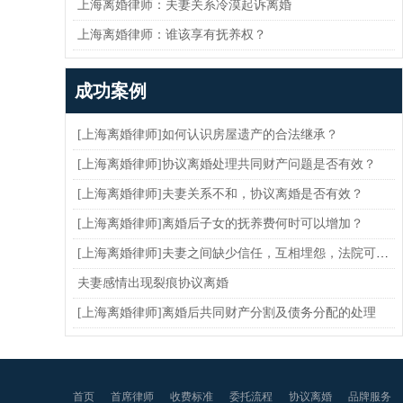
上海离婚律师：夫妻关系冷漠起诉离婚
上海离婚律师：谁该享有抚养权？
成功案例
[上海离婚律师]如何认识房屋遗产的合法继承？
[上海离婚律师]协议离婚处理共同财产问题是否有效？
[上海离婚律师]夫妻关系不和，协议离婚是否有效？
[上海离婚律师]离婚后子女的抚养费何时可以增加？
[上海离婚律师]夫妻之间缺少信任，互相埋怨，法院可以判决离婚吗
夫妻感情出现裂痕协议离婚
[上海离婚律师]离婚后共同财产分割及债务分配的处理
首页
首席律师
收费标准
委托流程
协议离婚
品牌服务