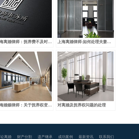
上海离婚律师：抚养费不及时给付怎么办
上海离婚律师:如何处理夫妻感情不和离婚及抚养权财产分割问题
上海婚姻律师：关于抚养权变更问题的处理
对离婚及抚养权问题的处理
诉讼离婚
财产分割
遗产继承
成功案例
最新资讯
联系我们