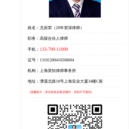
姓名：尤辰荣（20年资深律师）
职务：高级合伙人律师
133-700-11000
手机：
证号：13101200410268604
机构：上海英恒律师事务所
地址：漕溪北路18号上海实业大厦34楼C座
（温馨提示：来访前务必电话预约，否则不予接待)