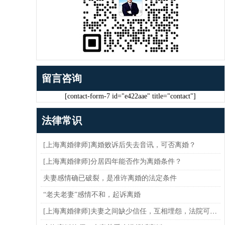
留言咨询
[contact-form-7 id="e422aae" title="contact"]
法律常识
[上海离婚律师]离婚败诉后失去音讯，可否离婚？
[上海离婚律师]分居四年能否作为离婚条件？
夫妻感情确已破裂，是准许离婚的法定条件
“老夫老妻”感情不和，起诉离婚
[上海离婚律师]夫妻之间缺少信任，互相埋怨，法院可以判决离婚吗