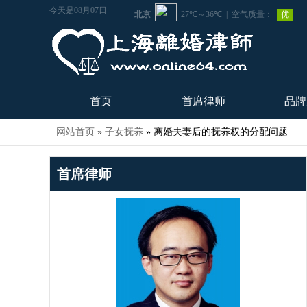
今天是08月07日
首页
首席律师
品牌
网站首页
»
子女抚养
»
离婚夫妻后的抚养权的分配问题
首席律师