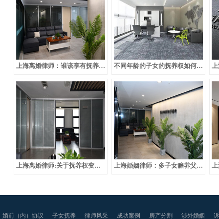
上海离婚律师：谁该享有抚养权？
不同年龄的子女的抚养权如何处理
上海离婚律师:关于抚养权变更的条件问题
上海婚姻律师：多子女赡养父母纠纷问题
婚前（内）协议
子女抚养
律师风采
成功案例
房产分割
涉外婚姻