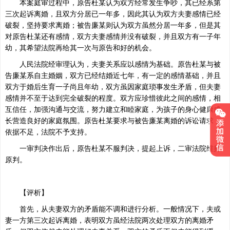
本案庭审过程中，原告杜某认为双方经常发生争吵，其已经系第
三次起诉离婚，且双方分居已一年多，因此其认为双方夫妻感情已经
破裂，坚持要求离婚；被告廉某则认为双方虽然分居一年多，但是其
对原告杜某还有感情，双方夫妻感情并没有破裂，并且双方有一子年
幼，其希望法院再给其一次与原告和好的机会。
人民法院经审理认为，夫妻关系应以感情为基础。原告杜某与被
告廉某系自主婚姻，双方已经结婚近七年，有一定的感情基础，并且
双方于婚后生育一子尚且年幼，双方虽因家庭琐事发生矛盾，但夫妻
感情并不至于达到完全破裂的程度。双方应珍惜彼此之间的感情，相
互信任，加强沟通与交流，努力建立和睦家庭，为孩子的身心健康成
长营造良好的家庭氛围。原告杜某要求与被告廉某离婚的诉讼请求，
依据不足，法院不予支持。
一审判决作出后，原告杜某不服判决，提起上诉，二审法院维持
原判。
【评析】
首先，从夫妻双方的矛盾能不调和进行分析。一般情况下，夫或
妻一方第三次起诉离婚，表明双方虽经法院两次处理双方的离婚矛