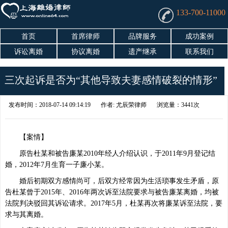
133-700-11000
首页
首席律师
品牌服务
成功案例
诉讼离婚
协议离婚
遗产继承
联系我们
三次起诉是否为“其他导致夫妻感情破裂的情形”
发布时间：2018-07-14 09:14:19
作者: 尤辰荣律师
浏览量：3441次
【案情】
原告杜某和被告廉某2010年经人介绍认识，于2011年9月登记结
婚，2012年7月生育一子廉小某。
婚后初期双方感情尚可，后双方经常因为生活琐事发生矛盾，原
告杜某曾于2015年、2016年两次诉至法院要求与被告廉某离婚，均被
法院判决驳回其诉讼请求。2017年5月，杜某再次将廉某诉至法院，要
求与其离婚。