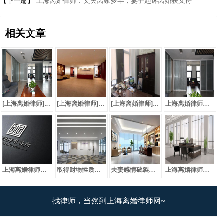
【下一篇】
上海离婚律师：丈夫离家多年，妻子起诉离婚获支持
相关文章
[上海离婚律师]归还彩礼的时间要求及额度如何确定？
[上海离婚律师]嫡亲表兄妹在法律上不能成婚
[上海离婚律师]分居五年又失去音讯，能否起诉离婚？
上海离婚律师：再婚夫妻离婚，子女们是否还要尽赡养义务
上海离婚律师：丈夫离家多年，妻子起诉离婚获支持
取得财物性质难以认定时，可按赠予处理
夫妻感情破裂而离婚及后续财产分割问题
上海离婚律师：要离婚了，彩礼如何归还
找律师，当然到上海离婚律师网~