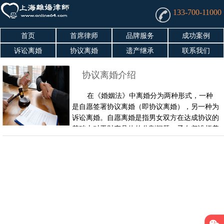
133-700-11000
首页
首席律师
品牌服务
成功案例
诉讼离婚
协议离婚
遗产继承
联系我们
协议离婚介绍
在《婚姻法》中离婚分为两种形式，一种
是自愿签署协议离婚（即协议离婚），另一种为
诉讼离婚。自愿离婚是指男女双方在达成协议的
基础上对于财产具体的分割问题，子女归谁抚养
问题等有关离婚问题达成一致的情况下，向婚姻
登记机关提出申请，并提交离婚协议。离婚协议
是离婚的必备法律文书，能够保护离婚双方的合
法权益。 上海离婚律师可为你提供以下的法律
服务： 1、为您协商离婚事项时提供法律上的参
考和意见； ……