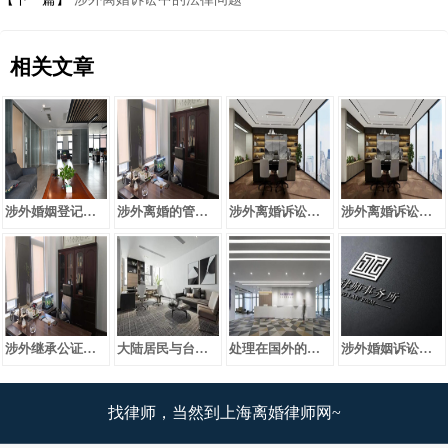
相关文章
涉外婚姻登记程序
涉外离婚的管辖规定
涉外离婚诉讼如何确定管辖法院？
涉外离婚诉讼中的法律问题
涉外继承公证有哪些？
大陆居民与台湾地区居民的离婚登记
处理在国外的中国公民的离婚纠纷有何特别规定？
涉外婚姻诉讼中，若当事人双方分别向居住国法院起诉怎么办？
找律师，当然到上海离婚律师网~