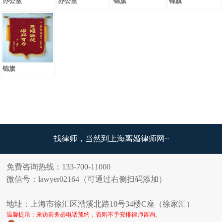
办公室
办公室
锦旗
锦旗
锦旗
找律师，当然到上海离婚律师网~
免费咨询热线：133-700-11000
微信号：lawyer02164（可通过右侧扫码添加）
地址：上海市徐汇区漕溪北路18号34楼C座（徐家汇）
温馨提示：来访前务必电话预约，否则不予安排律师咨询。