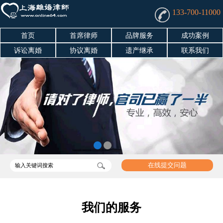
133-700-11000
首页
首席律师
品牌服务
成功案例
诉讼离婚
协议离婚
遗产继承
联系我们
在线提交问题
我们的服务