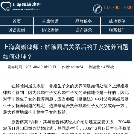
133-700-11000
首页
首席律师
品牌服务
成功案例
诉讼离婚
协议离婚
遗产继承
联系我们
上海离婚律师：解除同居关系后的子女抚养问题
如何处理？
发布时间：2021-06-19 16:19:13
作者: online64
浏览量：4258次
在解除同居关系后，非婚生子女的抚养问题如何处理？上海婚姻
律师回答到：因为非婚生子女和婚生子女的法律地位是一样的，因此
对于非婚生子女的抚养问题，应当参照《婚姻法》中对父母离婚后婚
生子女抚养问题的规定，选择最适合抚养非婚生子女的父或母一方，
最大程度地保护非婚生子女的权益。
原告蔡某1诉称：其与被告孙某经人介绍后建立恋爱关系，2004年
农历11月13日举办结婚仪式，并同居生活；2006年2月17日生长子蔡某