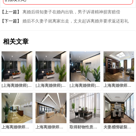
【上一篇】
离婚后得知妻子在婚内出轨，男子诉请精神损害赔偿
【下一篇】
婚后不久妻子就离家出走，丈夫起诉离婚并要求返还彩礼
相关文章
[上海离婚律师]归还彩礼的时间要求及额度如何确定？
[上海离婚律师]嫡亲表兄妹在法律上不能成婚
[上海离婚律师]分居五年又失去音讯，能否起诉离婚？
上海离婚律师：再婚夫妻离婚，子女们是否还要尽赡养义务
上海离婚律师：丈夫离家多年，妻子起诉离婚获支持
上海离婚律师：丈夫家暴打伤妻子，离婚后女方诉请医疗费
取得财物性质难以认定时，可按赠予处理
夫妻感情破裂而离婚及后续财产分割问题