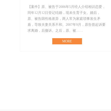
【案件】原、被告于2006年5月经人介绍相识恋爱，
同年12月12日登记结婚，现未生育子女。婚后，
原、被告因性格差异，两人常为家庭琐事发生矛
盾，导致夫妻关系不和。2007年9月，原告曾起诉要
求离婚，后撤诉。之后，原、被……
MORE