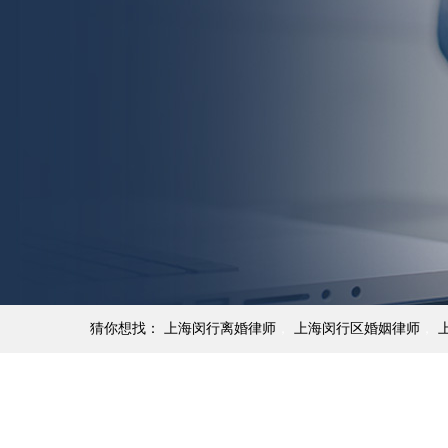
猜你想找：
上海闵行离婚律师
，
上海闵行区婚姻律师
，