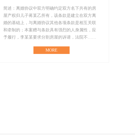
简述：离婚协议中双方明确约定双方名下共有的房
屋产权归儿子蒋某乙所有，该条款是建立在双方离
婚的基础上，与离婚协议其他各项条款是相互关联
和牵制的；本案赠与条款具有强烈的人身属性，应
予履行，李某某要求分割房屋的诉请，法院不……
MORE