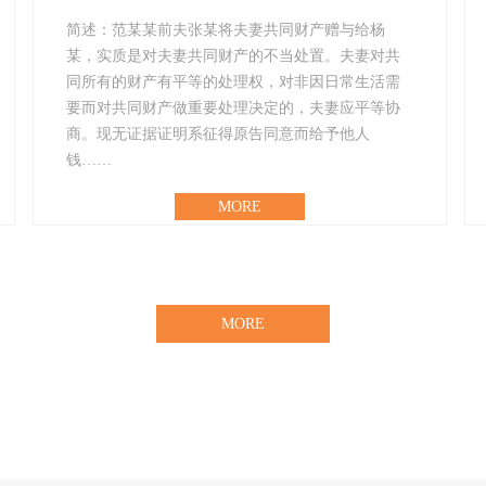
简述：范某某前夫张某将夫妻共同财产赠与给杨
某，实质是对夫妻共同财产的不当处置。夫妻对共
同所有的财产有平等的处理权，对非因日常生活需
要而对共同财产做重要处理决定的，夫妻应平等协
商。现无证据证明系征得原告同意而给予他人
钱……
MORE
MORE