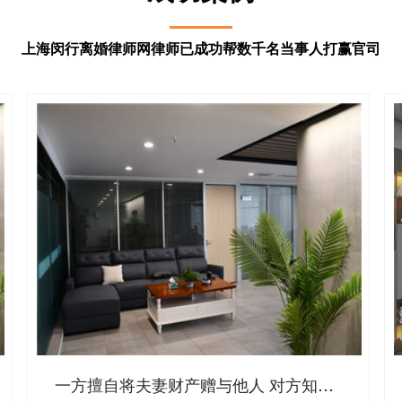
上海闵行离婚律师网律师已成功帮数千名当事人打赢官司
一方擅自将夫妻财产赠与他人 对方知情后可索回