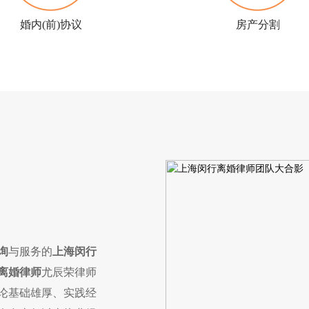
婚内(前)协议
房产分割
询
与服务的
上海闵行
离婚律师
尤辰荣律师
论基础雄厚、实践经