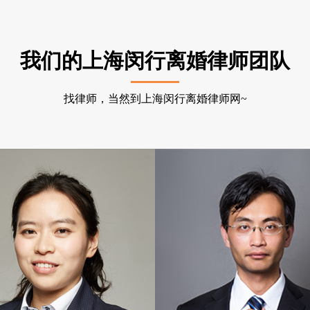
我们的
上海闵行离婚律师
团队
找律师，当然到上海闵行离婚律师网~