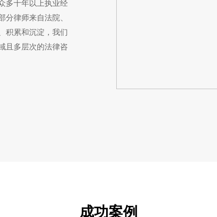
众多十年以上执业经
部分律师来自法院、
、积累和沉淀，我们
域且多层次的法律咨
成功案例